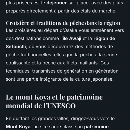
plus prisées est le
dejeuner
sur place, avec des plats
préparés directement à partir des étals du marché.
Croisière et traditions de pêche dans la région
Les croisières au départ d’Osaka vous emmènent vers
des destinations comme l’
île Awaji
et la
région de
Setouchi
, où vous découvrirez des méthodes de
pêche traditionnelles telles que la pêche à la senne
coulissante et la pêche aux filets maillants. Ces
techniques, transmises de génération en génération,
sont une partie intégrante de la culture japonaise.
Le mont Koya et le patrimoine
mondial de l'UNESCO
En quittant les grandes villes, dirigez-vous vers le
Mont Koya
, un site sacré classé au
patrimoine