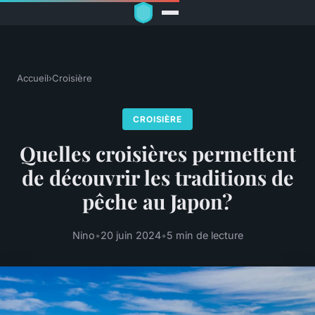
Accueil
›
Croisière
CROISIÈRE
Quelles croisières permettent
de découvrir les traditions de
pêche au Japon?
Nino
•
20 juin 2024
•
5 min de lecture