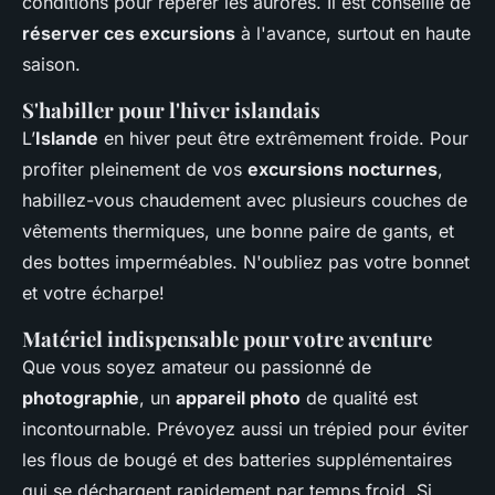
conditions pour repérer les aurores. Il est conseillé de
réserver ces excursions
à l'avance, surtout en haute
saison.
S'habiller pour l'hiver islandais
L’
Islande
en hiver peut être extrêmement froide. Pour
profiter pleinement de vos
excursions nocturnes
,
habillez-vous chaudement avec plusieurs couches de
vêtements thermiques, une bonne paire de gants, et
des bottes imperméables. N'oubliez pas votre bonnet
et votre écharpe!
Matériel indispensable pour votre aventure
Que vous soyez amateur ou passionné de
photographie
, un
appareil photo
de qualité est
incontournable. Prévoyez aussi un trépied pour éviter
les flous de bougé et des batteries supplémentaires
qui se déchargent rapidement par temps froid. Si