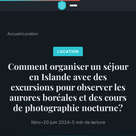
Accueil
›
Location
LOCATION
Comment organiser un séjour
en Islande avec des
excursions pour observer les
aurores boréales et des cours
de photographie nocturne?
Nino
•
20 juin 2024
•
5 min de lecture