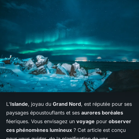
L'
Islande
, joyau du
Grand Nord
, est réputée pour ses
paysages époustouflants et ses
aurores boréales
féeriques. Vous envisagez un
voyage
pour
observer
ces phénomènes lumineux
? Cet article est conçu
pour vous guider, de la planification de vos