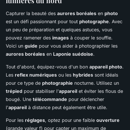
lumières du nord
Capturer la beauté des
aurores boréales
en
photo
est un défi passionnant pour tout
photographe
. Avec
un peu de préparation et quelques astuces, vous
pouvez ramener des
images
à couper le souffle.
Voici un
guide
pour vous aider à photographier les
aurores boréales
en
Laponie suédoise
.
Tout d'abord, équipez-vous d'un bon
appareil photo
.
Les
reflex numériques
ou les
hybrides
sont idéals
pour ce type de
photographie
nocturne. Utilisez un
trépied
pour stabiliser l'
appareil
et éviter les flous de
bougé. Une
télécommande
pour déclencher
l'
appareil
à distance peut également être utile.
Pour les
réglages
, optez pour une faible
ouverture
(grande valeur f) pour capter un maximum de