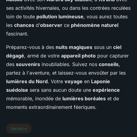
ses activités hivernales, ou dans les contrées reculées
loin de toute
pollution lumineuse
, vous aurez toutes
les
chances
d’
observer
ce
phénomène naturel
fascinant.
Préparez-vous à des
nuits magiques
sous un
ciel
dégagé
, armé de votre
appareil photo
pour capturer
des
souvenirs
inoubliables. Suivez nos
conseils
,
partez à l'aventure, et laissez-vous envoûter par les
lumières du Nord
. Votre
voyage
en
Laponie
suédoise
sera sans aucun doute une
expérience
mémorable, inondée de
lumières boréales
et de
moments extraordinairement féeriques.
Vacance