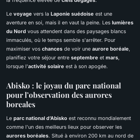
Le
voyage
vers la
Laponie suédoise
est une
aventure en soi, mais il en vaut la peine. Les
lumières
du Nord
vous attendent dans des paysages blancs
immaculés, où le temps semble s'arrêter. Pour
maximiser vos
chances
de voir une
aurore boréale
,
planifiez votre séjour entre
septembre
et
mars
,
lorsque l'
activité solaire
est à son apogée.
Abisko : le joyau du parc national
pour l’observation des aurores
boreales
Le
parc national d’Abisko
est reconnu mondialement
comme l'un des meilleurs lieux pour observer les
aurores boréales
. Situé à environ 200 km au nord de