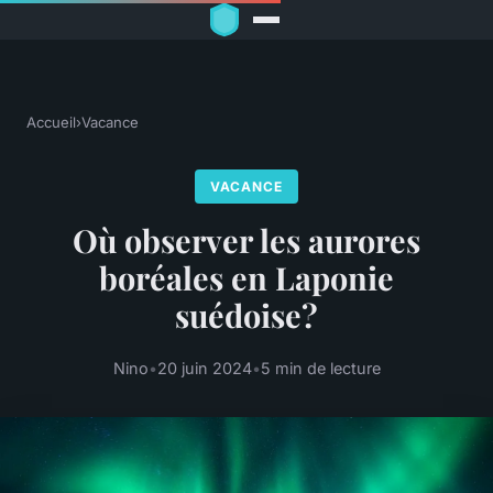
Accueil
›
Vacance
VACANCE
Où observer les aurores
boréales en Laponie
suédoise?
Nino
•
20 juin 2024
•
5 min de lecture