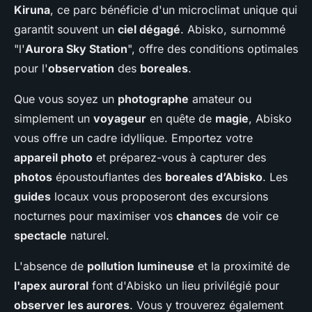
Kiruna
, ce parc bénéficie d'un microclimat unique qui
garantit souvent un
ciel dégagé
. Abisko, surnommé
"l'
Aurora Sky Station
", offre des conditions optimales
pour l'
observation
des
boreales
.
Que vous soyez un
photographe
amateur ou
simplement un
voyageur
en quête de
magie
, Abisko
vous offre un cadre idyllique. Emportez votre
appareil photo
et préparez-vous à capturer des
photos
époustouflantes des
boreales d’Abisko
. Les
guides
locaux vous proposeront des excursions
nocturnes pour maximiser vos
chances
de voir ce
spectacle
naturel.
L'absence de
pollution lumineuse
et la proximité de
l'apex auroral
font d'Abisko un lieu privilégié pour
observer les aurores
. Vous y trouverez également