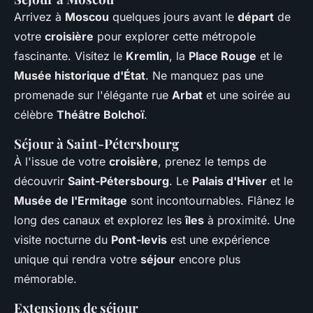
Arrivez à
Moscou
quelques jours avant le
départ
de
votre
croisière
pour explorer cette métropole
fascinante. Visitez le
Kremlin
, la
Place Rouge
et le
Musée historique d'État
. Ne manquez pas une
promenade sur l'élégante rue
Arbat
et une soirée au
célèbre
Théâtre Bolchoï
.
Séjour à Saint-Pétersbourg
À l'issue de votre
croisière
, prenez le temps de
découvrir
Saint-Pétersbourg
. Le
Palais d'Hiver
et le
Musée de l'Ermitage
sont incontournables. Flânez le
long des canaux et explorez les
îles
à proximité. Une
visite nocturne du
Pont-levis
est une expérience
unique qui rendra votre
séjour
encore plus
mémorable.
Extensions de séjour