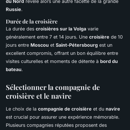
du Nord
révèle alors une autre facette de la grande
Russie
.
Durée de la croisière
La durée des
croisières sur la Volga
varie
généralement entre 7 et 14 jours. Une
croisière
de 10
jours entre
Moscou
et
Saint-Pétersbourg
est un
excellent compromis, offrant un bon équilibre entre
visites culturelles et moments de détente à
bord du
bateau
.
Sélectionner la compagnie de
croisière et le navire
Le choix de la
compagnie de croisière
et du
navire
est crucial pour assurer une expérience mémorable.
Plusieurs compagnies réputées proposent des