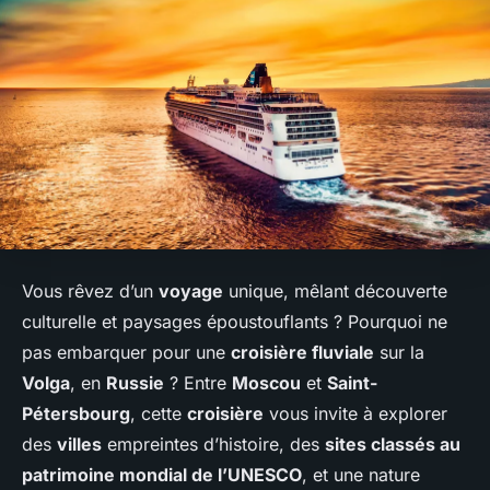
Vous rêvez d’un
voyage
unique, mêlant découverte
culturelle et paysages époustouflants ? Pourquoi ne
pas embarquer pour une
croisière fluviale
sur la
Volga
, en
Russie
? Entre
Moscou
et
Saint-
Pétersbourg
, cette
croisière
vous invite à explorer
des
villes
empreintes d’histoire, des
sites classés au
patrimoine mondial de l’UNESCO
, et une nature