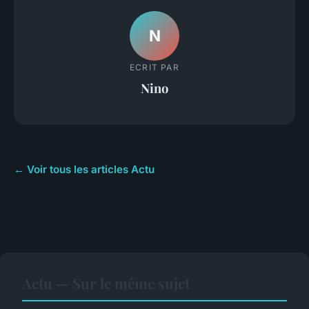
N
ECRIT PAR
Nino
← Voir tous les articles Actu
Actu — Sur le même sujet