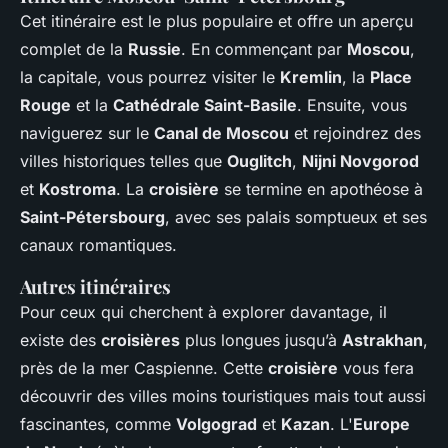
Cet itinéraire est le plus populaire et offre un aperçu
complet de la
Russie
. En commençant par
Moscou
,
la capitale, vous pourrez visiter le
Kremlin
, la
Place
Rouge
et la
Cathédrale Saint-Basile
. Ensuite, vous
naviguerez sur le
Canal de Moscou
et rejoindrez des
villes historiques telles que
Ouglitch
,
Nijni Novgorod
et
Kostroma
. La
croisière
se termine en apothéose à
Saint-Pétersbourg
, avec ses palais somptueux et ses
canaux romantiques.
Autres itinéraires
Pour ceux qui cherchent à explorer davantage, il
existe des
croisières
plus longues jusqu’à
Astrakhan
,
près de la mer Caspienne. Cette
croisière
vous fera
découvrir des villes moins touristiques mais tout aussi
fascinantes, comme
Volgograd
et
Kazan
. L'
Europe