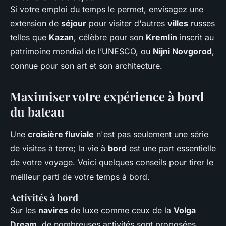
Si votre emploi du temps le permet, envisagez une
extension de
séjour
pour visiter d'autres
villes
russes
telles que
Kazan
, célèbre pour son
Kremlin
inscrit au
patrimoine mondial de l’UNESCO, ou
Nijni Novgorod
,
connue pour son art et son architecture.
Maximiser votre expérience à bord
du bateau
Une
croisière fluviale
n'est pas seulement une série
de visites à terre; la vie à
bord
est une part essentielle
de votre voyage. Voici quelques conseils pour tirer le
meilleur parti de votre temps à bord.
Activités à bord
Sur les
navires
de luxe comme ceux de la
Volga
Dream
, de nombreuses activités sont proposées.