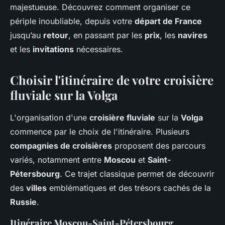
majestueuse. Découvrez comment organiser ce
périple inoubliable, depuis votre
départ de France
jusqu’au
retour
, en passant par les
prix
, les
navires
et les
invitations
nécessaires.
Choisir l'itinéraire de votre croisière
fluviale sur la Volga
L'organisation d'une
croisière fluviale
sur la
Volga
commence par le choix de l'itinéraire. Plusieurs
compagnies de croisières
proposent des parcours
variés, notamment entre
Moscou
et
Saint-
Pétersbourg
. Ce trajet classique permet de découvrir
des
villes
emblématiques et des trésors cachés de la
Russie
.
Itinéraire Moscou-Saint-Pétersbourg