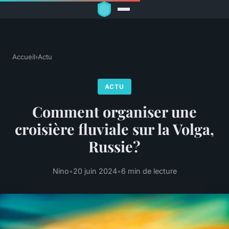
Accueil
›
Actu
ACTU
Comment organiser une
croisière fluviale sur la Volga,
Russie?
Nino
•
20 juin 2024
•
6 min de lecture