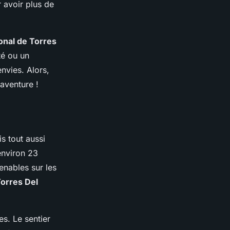
 avoir plus de
onal de Torres
é ou un
nvies. Alors,
aventure !
s tout aussi
environ 23
enables sur les
Torres Del
s. Le sentier