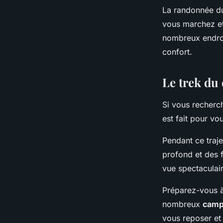
La randonnée dur
vous marchez et
nombreux endro
confort.
Le trek du
Si vous recherch
est fait pour v
Pendant ce traje
profond et des 
vue spectaculai
Préparez-vous à
nombreux
camp
vous reposer et