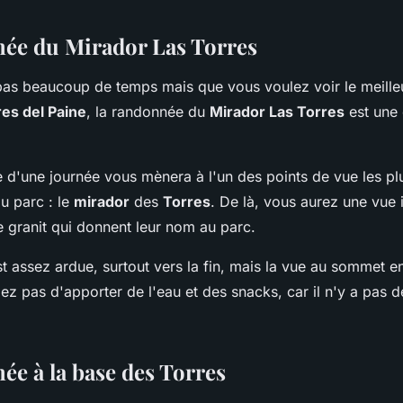
ée du Mirador Las Torres
pas beaucoup de temps mais que vous voulez voir le meill
res del Paine
, la randonnée du
Mirador Las Torres
est une 
 d'une journée vous mènera à l'un des points de vue les pl
u parc : le
mirador
des
Torres
. De là, vous aurez une vue
de granit qui donnent leur nom au parc.
t assez ardue, surtout vers la fin, mais la vue au sommet e
iez pas d'apporter de l'eau et des snacks, car il n'y a pas d
ée à la base des Torres