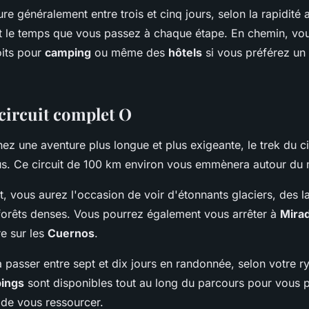
e généralement entre trois et cinq jours, selon la rapidité 
 le temps que vous passez à chaque étape. En chemin, vou
its pour
camping
ou même des
hôtels
si vous préférez un
 circuit complet O
ez une aventure plus longue et plus exigeante, le trek du c
ous. Ce circuit de 100 km environ vous emmènera autour du
t, vous aurez l'occasion de voir d'étonnants glaciers, des l
forêts denses. Vous pourrez également vous arrêter à
Mira
re sur les
Cuernos
.
 passer entre sept et dix jours en randonnée, selon votre r
ings
sont disponibles tout au long du parcours pour vous 
 de vous ressourcer.