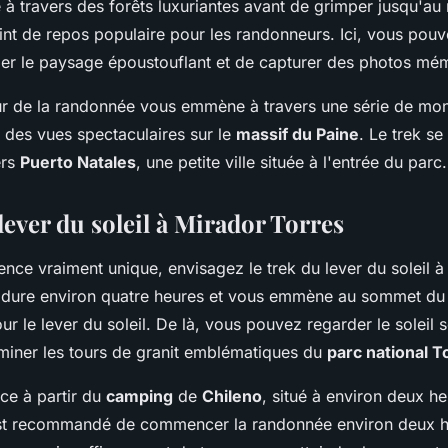
 à travers des forêts luxuriantes avant de grimper jusqu'au
int de repos populaire pour les randonneurs. Ici, vous pouv
er le paysage époustouflant et de capturer des photos mé
r de la randonnée vous emmène à travers une série de mon
 des vues spectaculaires sur le
massif du Paine
. Le trek s
ers
Puerto Natales
, une petite ville située à l'entrée du parc.
lever du soleil à Mirador Torres
nce vraiment unique, envisagez le trek du lever du soleil 
k dure environ quatre heures et vous emmène au sommet d
ur le lever du soleil. De là, vous pouvez regarder le soleil s
uminer les tours de granit emblématiques du
parc national T
ce à partir du
camping
de
Chileno
, situé à environ deux h
est recommandé de commencer la randonnée environ deux h