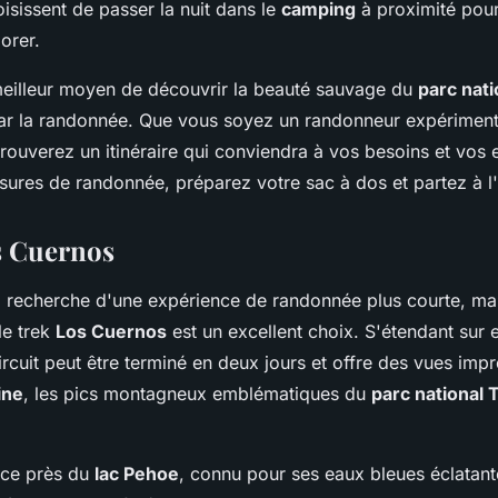
isissent de passer la nuit dans le
camping
à proximité pour
orer.
 meilleur moyen de découvrir la beauté sauvage du
parc nati
r la randonnée. Que vous soyez un randonneur expériment
rouverez un itinéraire qui conviendra à vos besoins et vos e
sures de randonnée, préparez votre sac à dos et partez à l'
s Cuernos
la recherche d'une expérience de randonnée plus courte, mai
le trek
Los Cuernos
est un excellent choix. S'étendant sur 
ircuit peut être terminé en deux jours et offre des vues impr
ine
, les pics montagneux emblématiques du
parc national 
ce près du
lac Pehoe
, connu pour ses eaux bleues éclatante