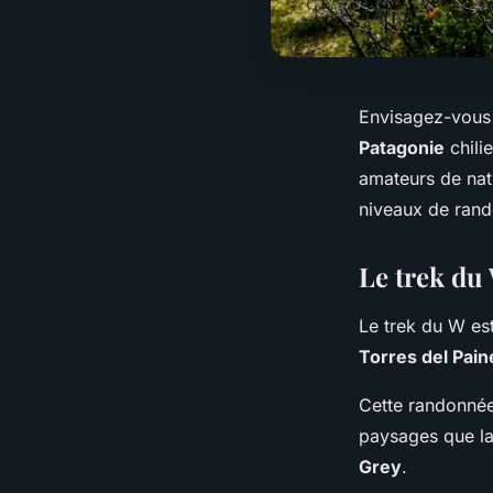
Envisagez-vous 
Patagonie
chili
amateurs de natu
niveaux de rand
Le trek du
Le trek du W es
Torres del Pain
Cette randonnée
paysages que l
Grey
.