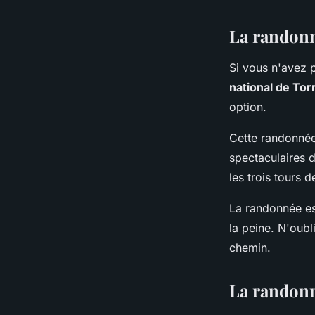
La randonn
Si vous n'avez 
national de Tor
option.
Cette randonnée
spectaculaires d
les trois tours 
La randonnée es
la peine. N'oubl
chemin.
La randonn