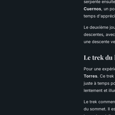
serpente ensuite
Cuernos
, un po
temps d'appréci
Le deuxième jou
descentes, avec
une descente v
Le trek du 
Pour une expérie
Torres
. Ce tre
juste à temps po
lentement et ill
Le trek commen
du sommet. Il 