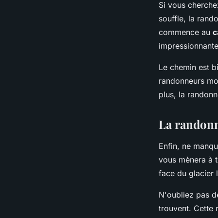
Si vous cherche
souffle, la ran
commence au
c
impressionnante
Le chemin est bi
randonneurs moi
plus, la randon
La randonn
Enfin, ne manq
vous mènera à tr
face du glacier
N'oubliez pas d
trouvent. Cette