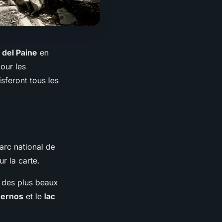
 del Paine
en
pour les
isferont tous les
arc national de
r la carte.
 des plus beaux
ernos
et le
lac