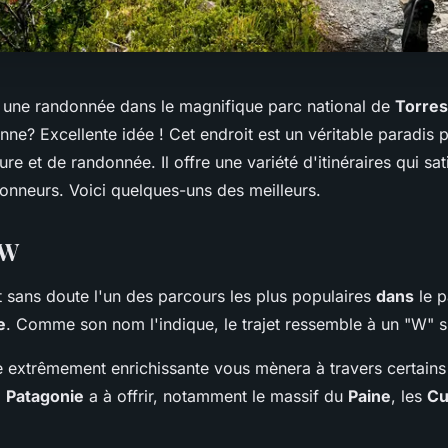
une randonnée dans le magnifique parc national de
Torres
enne? Excellente idée ! Cet endroit est un véritable paradis 
re et de randonnée. Il offre une variété d'itinéraires qui sat
onneurs. Voici quelques-uns des meilleurs.
 W
t sans doute l'un des parcours les plus populaires
dans
le p
e
. Comme son nom l'indique, le trajet ressemble à un "W" su
 extrêmement enrichissante vous mènera à travers certains
a
Patagonie
a à offrir, notamment le massif du
Paine
, les
Cu